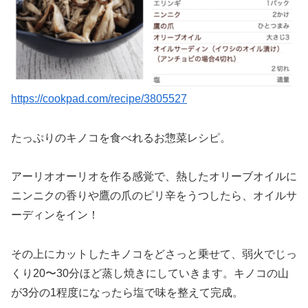
https://cookpad.com/recipe/3805527
たっぷりのキノコを食べれるお惣菜レシピ。
アーリオオーリオを作る感覚で、熱したオリーブオイルに
ニンニクの香りや鷹の爪のピリ辛をうつしたら、オイルサ
ーディンをイン！
その上にカットしたキノコをどさっと乗せて、弱火でじっ
くり20〜30分ほど蒸し焼きにしていきます。キノコの山
が3分の1程度になったら塩で味を整えて完成。