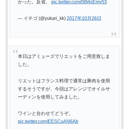
かった。反省。
pic.twitter.com/08t4sEmv53
— イチゴ (@yukari_kk)
2017年10月26日
本日はアミューズでリエットをご用意致しま
した。
リエットはフランス料理で通常は豚肉を使用
するそうですが、今回はアレンジでオイルサ
ーディンを使用してみました。
ワインと合わせてどうぞ。
pic.twitter.com/EESCuAN6Ab