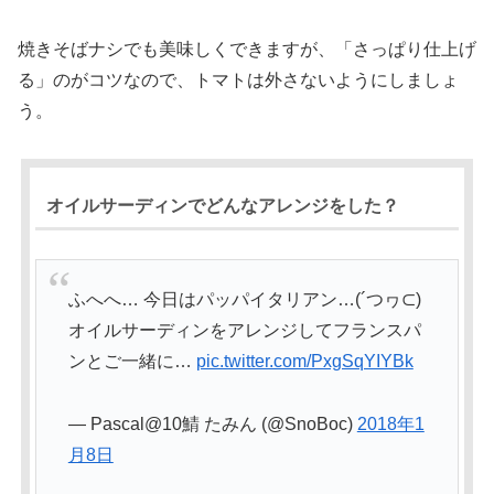
焼きそばナシでも美味しくできますが、「さっぱり仕上げ
る」のがコツなので、トマトは外さないようにしましょ
う。
オイルサーディンでどんなアレンジをした？
ふへへ… 今日はパッパイタリアン…(´つヮ⊂)
オイルサーディンをアレンジしてフランスパ
ンとご一緒に…
pic.twitter.com/PxgSqYIYBk
— Pascal@10鯖 たみん (@SnoBoc)
2018年1
月8日