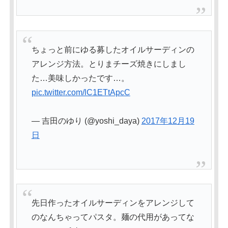
ちょっと前にゆる募したオイルサーディンの
アレンジ方法。とりまチーズ焼きにしまし
た…美味しかったです…。
pic.twitter.com/lC1ETtApcC
— 吉田のゆり (@yoshi_daya)
2017年12月19
日
先日作ったオイルサーディンをアレンジして
のなんちゃってパスタ。麺の代用があってな