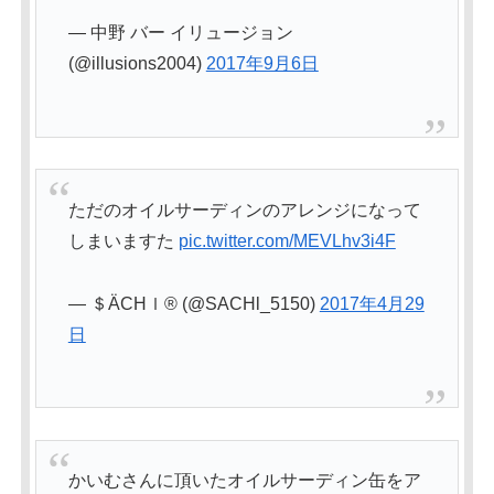
— 中野 バー イリュージョン
(@illusions2004)
2017年9月6日
ただのオイルサーディンのアレンジになって
しまいますた
pic.twitter.com/MEVLhv3i4F
— ＄ÄCHｌ® (@SACHl_5150)
2017年4月29
日
かいむさんに頂いたオイルサーディン缶をア