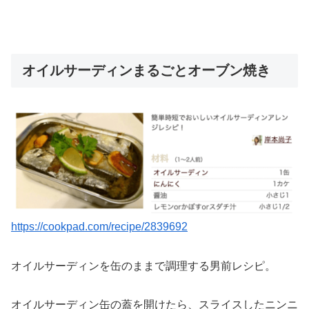
オイルサーディンまるごとオーブン焼き
https://cookpad.com/recipe/2839692
オイルサーディンを缶のままで調理する男前レシピ。
オイルサーディン缶の蓋を開けたら、スライスしたニンニ