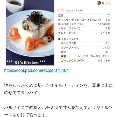
https://cookpad.com/recipe/378404
油をしっかりめに切ったオイルサーディンを、豆腐に上に
のせてスタンバイ。
バルサミコで酸味とハチミツで甘みを加えてオリジナルソ
ースをかけて食べます。