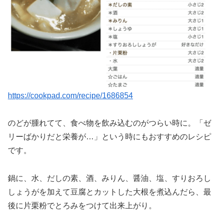
https://cookpad.com/recipe/1686854
のどが腫れてて、食べ物を飲み込むのがつらい時に。「ゼ
リーばかりだと栄養が…」という時にもおすすめのレシピ
です。
鍋に、水、だしの素、酒、みりん、醤油、塩、すりおろし
しょうがを加えて豆腐とカットした大根を煮込んだら、最
後に片栗粉でとろみをつけて出来上がり。