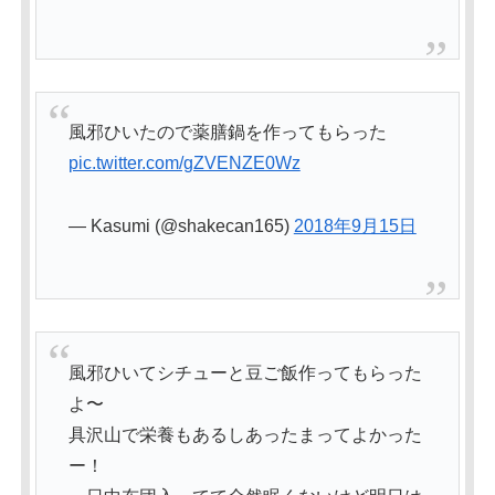
風邪ひいたので薬膳鍋を作ってもらった
pic.twitter.com/gZVENZE0Wz
— Kasumi (@shakecan165)
2018年9月15日
風邪ひいてシチューと豆ご飯作ってもらった
よ〜
具沢山で栄養もあるしあったまってよかった
ー！