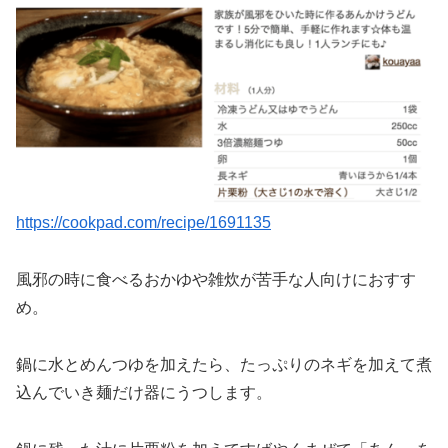
https://cookpad.com/recipe/1691135
風邪の時に食べるおかゆや雑炊が苦手な人向けにおすす
め。
鍋に水とめんつゆを加えたら、たっぷりのネギを加えて煮
込んでいき麺だけ器にうつします。