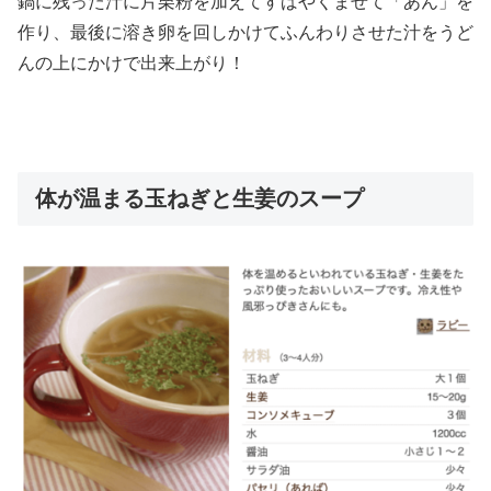
鍋に残った汁に片栗粉を加えてすばやくまぜて「あん」を
作り、最後に溶き卵を回しかけてふんわりさせた汁をうど
んの上にかけで出来上がり！
体が温まる玉ねぎと生姜のスープ