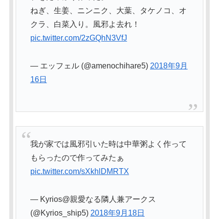
ねぎ、生姜、ニンニク、大葉、タケノコ、オ
クラ、白菜入り。風邪よ去れ！
pic.twitter.com/2zGQhN3VfJ
— エッフェル (@amenochihare5)
2018年9月
16日
我が家では風邪引いた時は中華粥よく作って
もらったので作ってみたぁ
pic.twitter.com/sXkhlDMRTX
— Kyrios@親愛なる隣人兼アークス
(@Kyrios_ship5)
2018年9月18日