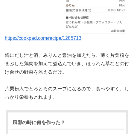
https://cookpad.com/recipe/1285713
鍋にだし汁と酒、みりんと醤油を加えたら、薄く片栗粉を
まぶした鶏肉を加えて煮込んでいき、ほうれん草などの付
け合せの野菜を添えるだけ。
片栗粉入でとろとろのスープになるので、食べやすく、し
っかり栄養もとれます。
風邪の時に何を作った？