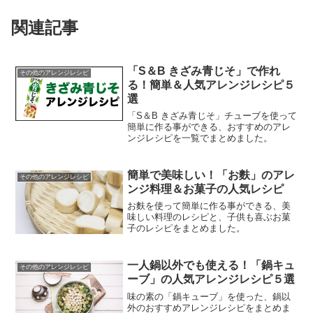
関連記事
「S＆B きざみ青じそ」で作れ
その他のアレンジレシピ
る！簡単＆人気アレンジレシピ５
選
「S＆B きざみ青じそ」チューブを使って
簡単に作る事ができる、おすすめのアレ
ンジレシピを一覧でまとめました。
簡単で美味しい！「お麩」のアレ
その他のアレンジレシピ
ンジ料理＆お菓子の人気レシピ
お麩を使って簡単に作る事ができる、美
味しい料理のレシピと、子供も喜ぶお菓
子のレシピをまとめました。
一人鍋以外でも使える！「鍋キュ
その他のアレンジレシピ
ーブ」の人気アレンジレシピ５選
味の素の「鍋キューブ」を使った、鍋以
外のおすすめアレンジレシピをまとめま