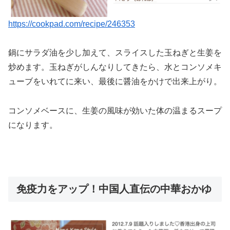
https://cookpad.com/recipe/246353
鍋にサラダ油を少し加えて、スライスした玉ねぎと生姜を
炒めます。玉ねぎがしんなりしてきたら、水とコンソメキ
ューブをいれてに来い、最後に醤油をかけで出来上がり。
コンソメベースに、生姜の風味が効いた体の温まるスープ
になります。
免疫力をアップ！中国人直伝の中華おかゆ