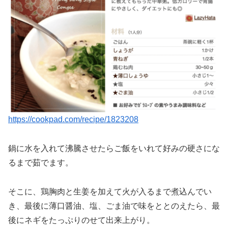
https://cookpad.com/recipe/1823208
鍋に水を入れて沸騰させたらご飯をいれて好みの硬さにな
るまで茹でます。
そこに、鶏胸肉と生姜を加えて火が入るまで煮込んでい
き、最後に薄口醤油、塩、ごま油で味をととのえたら、最
後にネギをたっぷりのせて出来上がり。