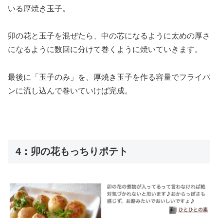
いる厚焼き玉子。
卯の花と玉子を混ぜたら、中の芯になるように太めの厚さ
になるように数回に分けて巻くように焼いていきます。
最後に「玉子のみ」を、厚焼き玉子を作る容量でフライパ
ンに流し込んで巻いていけば完成。
4：卯の花もっちりポテト