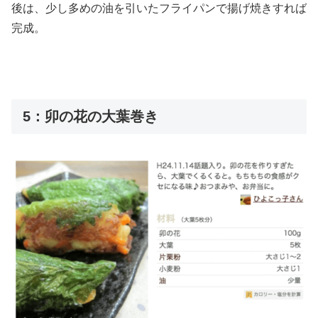
後は、少し多めの油を引いたフライパンで揚げ焼きすれば
完成。
5：卯の花の大葉巻き