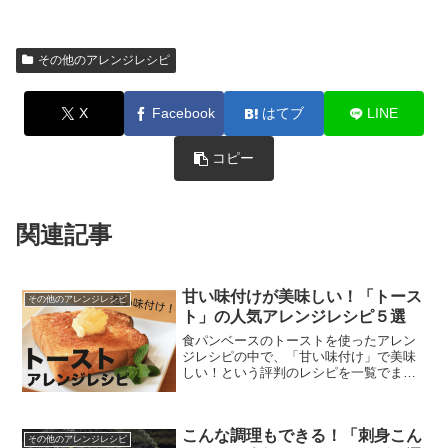
その他のアレンジレシピ
X
Facebook
はてブ
LINE
コピー
関連記事
甘い味付けが美味しい！「トース
その他のアレンジレシピ
ト」の人気アレンジレシピ５選
食パンベースのトーストを使ったアレン
ジレシピの中で、「甘い味付け」で美味
しい！という評判のレシピを一覧でまと
めました。
こんな調理もできる！「刺身こん
その他のアレンジレシピ