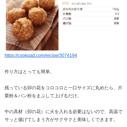
https://cookpad.com/recipe/3074194
作り方はとっても簡単。
残っている卯の花をコロコロと一口サイズに丸めたら、片
栗粉＆パン粉をまぶして上げるだけ。
中の具材（卯の花）に火を入れる必要はないので、高温で
サッと揚げてしまう方がサクサクと美味しくできます。