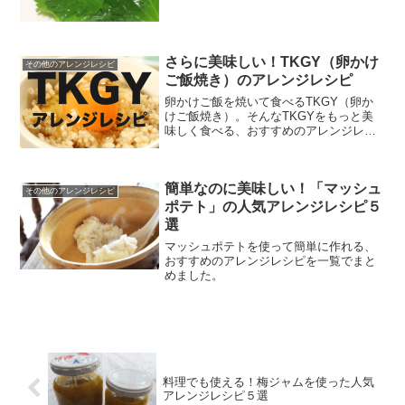
くて、美味しそうなものだけを集めてみ
ました。
さらに美味しい！TKGY（卵かけ
その他のアレンジレシピ
ご飯焼き）のアレンジレシピ
卵かけご飯を焼いて食べるTKGY（卵か
けご飯焼き）。そんなTKGYをもっと美
味しく食べる、おすすめのアレンジレシ
ピを一覧でまとめました。
簡単なのに美味しい！「マッシュ
その他のアレンジレシピ
ポテト」の人気アレンジレシピ５
選
マッシュポテトを使って簡単に作れる、
おすすめのアレンジレシピを一覧でまと
めました。
料理でも使える！梅ジャムを使った人気
アレンジレシピ５選