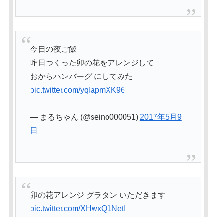
今日の夜ご飯
昨日つくった卯の花をアレンジして
おからハンバーグ にしてみた
pic.twitter.com/yqIapmXK96
— まるちゃん (@seino000051)
2017年5月9
日
卯の花アレンジ グラタン いただきます
pic.twitter.com/XHwxQ1Netl