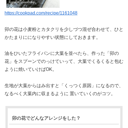
https://cookpad.com/recipe/1161048
卯の花は小麦粉とカタクリを少しづつ混ぜ合わせて、ひと
かたまりにになりやすい状態にしておきます。
油をひいたフライパンに大葉を並べたら、作った「卯の
花」をスプーンでのっけていって、大葉でくるくると包む
ように焼いていけばOK。
生地が大葉からはみ出すと「くっつく原因」になるので、
なるべく大葉内に収まるように 置いていくのがコツ。
卯の花でどんなアレンジをした？