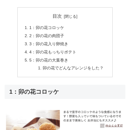
目次
1：卯の花コロッケ
2：卯の花の肉団子
3：卯の花入り卵焼き
4：卯の花もっちりポテト
5：卯の花の大葉巻き
卯の花でどんなアレンジをした？
1：卯の花コロッケ