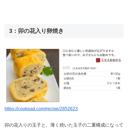
3：卯の花入り卵焼き
https://cookpad.com/recipe/2852623
卯の花入りの玉子と、薄く焼いた玉子の二重構成になって