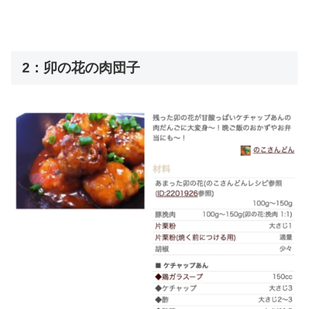
2：卯の花の肉団子