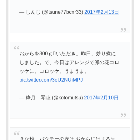
— しんじ (@tsune77bcnr33)
2017年2月13日
おからを300ｇいただき。昨日、炒り煮に
しました。で、今日はアレンジで卯の花コロ
ッケに。コロッケ、うまうま。
pic.twitter.com/3eU2NUiMPJ
— 粋月 琴睦 (@kotomutsu)
2017年2月10日
きな粉、パクチーの次は おからにはまる✨