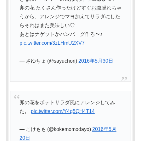
卯の花 たくさん作ったけどすぐお腹膨れちゃ
うから、アレンジでマヨ加えてサラダにした
らそれはまた美味しい♡
あとはナゲットかハンバーグ作ろ〜♪
pic.twitter.com/3zLHmU2XV7
— さゆちょ (@sayuchori)
2016年5月30日
卯の花をポテトサラダ風にアレンジしてみ
た。
pic.twitter.com/Y4q5QH4T14
— こけもも (@kokemomodayo)
2016年5月
20日