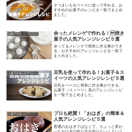
さつまいもをベースに使って作れる、お
すすめのお菓子のレシピを一覧でまとめ
ました。
余ったメレンゲで作れる！焼き
お菓子を使ったアレンジレシピ
菓子の人気アレンジレシピ５選
余ってるメレンゲで簡単に作る事ができ
る、おすすめのアレンジレシピを一覧で
まとめました。
豆乳を使って作れる！お菓子＆ス
お菓子を使ったアレンジレシピ
イーツの人気アレンジレシピ５選
豆乳をベースに簡単に作る事ができる、
お菓子（スィーツ）系のアレンジレシピ
を一覧でまとめました。
プロも絶賛！「おはぎ」の簡単＆
お菓子を使ったアレンジレシピ
人気アレンジレシピ５選
普通のおはぎではなくて、ちょっと変わ
ったおはぎの作り方を知りたい！という