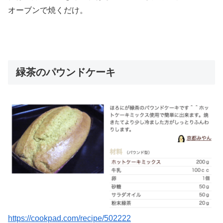
オーブンで焼くだけ。
緑茶のパウンドケーキ
https://cookpad.com/recipe/502222