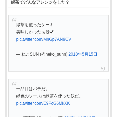
緑茶でどんなアレンジをした？
緑茶を使ったケーキ
美味しかったぁ😋💕
pic.twitter.com/MhGp7AN9CV
— ねこSUN (@neko_sunn)
2018年5月15日
一品目はパテだ。
緑色のソースは緑茶を使った奴だ。
pic.twitter.com/E9FcG6MkXK