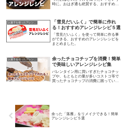
時に。おはぎ通も絶賛する、おすすめの
アレンジレシピを紹介します。
「雪見だいふく」で簡単に作れ
お菓子を使ったアレンジレシピ
る！おすすめアレンジレシピ５選
「雪見だいふく」を使って簡単に作る事
ができる、おすすめのアレンジレシピを
まとめました。
余ったチョコチップを消費！簡単
お菓子を使ったアレンジレシピ
で美味しいアレンジレシピ集
バレンタイン用に買いすぎたチョコチッ
プや、もともとの量が多いコストコ等で
買ったチョコチップの消費に困っている
時に。簡単に作れてしかも美味しい、チ
ョコチップをたくさん消費できるおすす
めのアレンジレシピを紹介します。
余った「落雁」をリメイクできる！簡単
アレンジレシピ５選