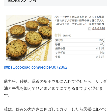
https://cookpad.com/recipe/3072862
薄力粉、砂糖、緑茶の葉ボウルに入れて混ぜたら、サラダ
油と牛乳を加えてひとまとめてにできるまでよく混ぜま
す。
後は、好みの大きさに伸ばしてカットしたら天板に並べて