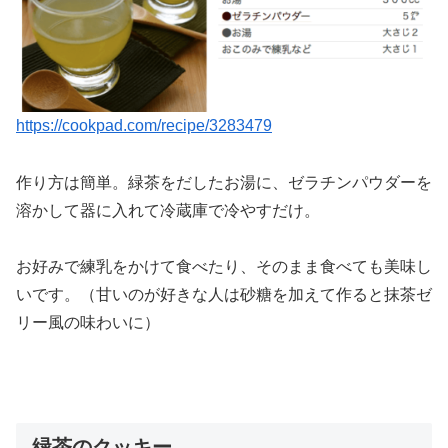
https://cookpad.com/recipe/3283479
作り方は簡単。緑茶をだしたお湯に、ゼラチンパウダーを
溶かして器に入れて冷蔵庫で冷やすだけ。
お好みで練乳をかけて食べたり、そのまま食べても美味し
いです。（甘いのが好きな人は砂糖を加えて作ると抹茶ゼ
リー風の味わいに）
緑茶のクッキー