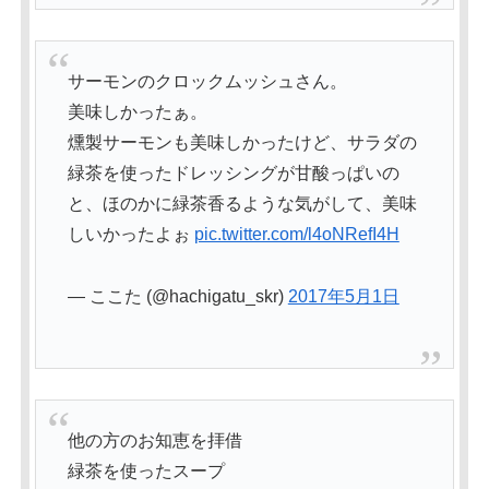
サーモンのクロックムッシュさん。
美味しかったぁ。
燻製サーモンも美味しかったけど、サラダの
緑茶を使ったドレッシングが甘酸っぱいの
と、ほのかに緑茶香るような気がして、美味
しいかったよぉ
pic.twitter.com/l4oNRefI4H
— ここた (@hachigatu_skr)
2017年5月1日
他の方のお知恵を拝借
緑茶を使ったスープ