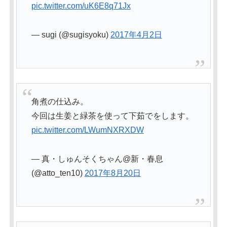
pic.twitter.com/uK6E8q71Jx
— sugi (@sugisyoku)
2017年4月2日
角煮の仕込み。
今回は生姜と緑茶を使って下茹でをします。
pic.twitter.com/LWumNXRXDW
— 真・しゅんそくちゃん@新・春息
(@atto_ten10)
2017年8月20日