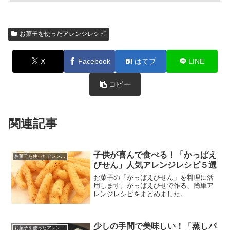
お菓子を使ったアレンジレシピ
X
Facebook
はてブ
LINE
コピー
関連記事
子供が喜んで食べる！「かっぱえ
お菓子を使ったアレンジレシピ
びせん」人気アレンジレシピ５選
お菓子の「かっぱえびせん」を料理に活
用します。かっぱえびせで作る、簡単ア
レンジレシピをまとめました。
少しの手間で美味しい！「蒸しパ
お菓子を使ったアレンジレシピ